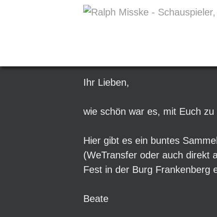
B
Ihr Lieben,
wie schön war es, mit Euch zu 
u
Hier gibt es ein buntes Sammel
(WeTransfer oder auch direkt a
r
Fest in der Burg Frankenberg er
g
Beate