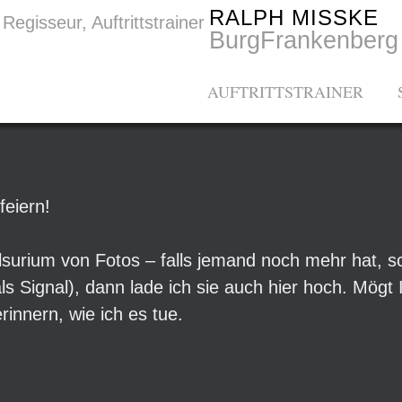
RALPH MISSKE
BurgFrankenberg
Menü
ZUM INHALT SPRINGEN
AUFTRITTSTRAINER
feiern!
surium von Fotos – falls jemand noch mehr hat, sc
ls Signal), dann lade ich sie auch hier hoch. Mögt 
innern, wie ich es tue.