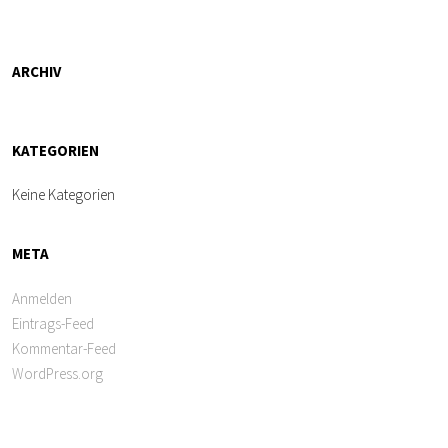
ARCHIV
KATEGORIEN
Keine Kategorien
META
Anmelden
Eintrags-Feed
Kommentar-Feed
WordPress.org